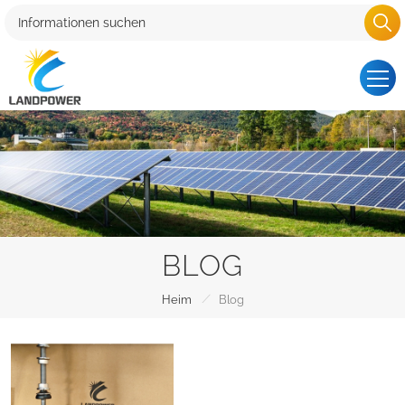
BLOG
/
Heim
Blog