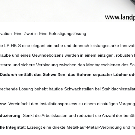
vation: Eine Zwei-in-Eins-Befestigungslösung
die LP-HB-S eine elegant einfache und dennoch leistungsstarke Innovat
aube und eines Gewindebolzens werden in einem einzigen, robusten Baut
, starre und sichere Verbindung zwischen den Montageschienen des S
Dadurch entfällt das Schweißen, das Bohren separater Löcher od
echende Lösung behebt häufige Schwachstellen bei Stahldachinstalla
ienz
: Vereinfacht den Installationsprozess zu einem einstufigen Vorgang
duzierung
: Senkt die Arbeitskosten und reduziert die Anzahl der benö
lle Integrität
: Erzeugt eine direkte Metall-auf-Metall-Verbindung und m