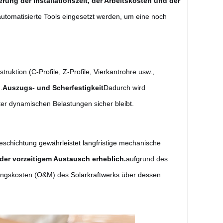
rung der Installationszeit, der Arbeitskosten und der
automatisierte Tools eingesetzt werden, um eine noch
truktion (C-Profile, Z-Profile, Vierkantrohre usw.,
.
Auszugs- und Scherfestigkeit
Dadurch wird
er dynamischen Belastungen sicher bleibt.
Beschichtung gewährleistet langfristige mechanische
der vorzeitigem Austausch erheblich.
aufgrund des
ungskosten (O&M) des Solarkraftwerks über dessen