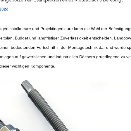
 2026
ageninstallateure und Projektingenieure kann die Wahl der Befestigungs
 Zeitplan, Budget und langfristiger Zuverlässigkeit entscheiden. Landpow
t einen bedeutenden Fortschritt in der Montagetechnik dar und wurde sp
anlagen auf gewerblichen und industriellen Dächern grundlegend zu ve
 dieser wichtigen Komponente.