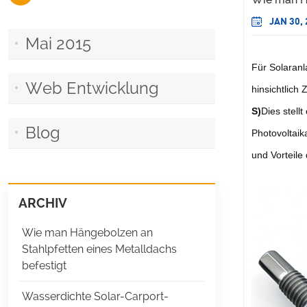
JAN 30,
Mai 2015
Für Solaranl
Web Entwicklung
hinsichtlich
S)
Dies stell
Blog
Photovoltaik
und Vorteile
ARCHIV
Wie man Hängebolzen an
Stahlpfetten eines Metalldachs
befestigt
Wasserdichte Solar-Carport-