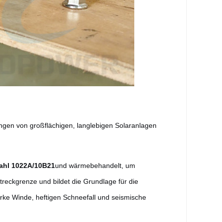
ngen von großflächigen, langlebigen Solaranlagen
tahl 1022A/10B21
und wärmebehandelt, um
reckgrenze und bildet die Grundlage für die
ke Winde, heftigen Schneefall und seismische