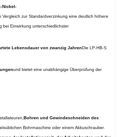
-Nickel-
m Vergleich zur Standardverzinkung eine deutlich höhere
 bei Einwirkung unterschiedlichster
wartete Lebensdauer von zwanzig Jahren
Die LP-HB-S
erungen
und bietet eine unabhängige Überprüfung der
stallateuren,
Bohren und Gewindeschneiden des
delsüblichen Bohrmaschine oder einem Akkuschrauber.