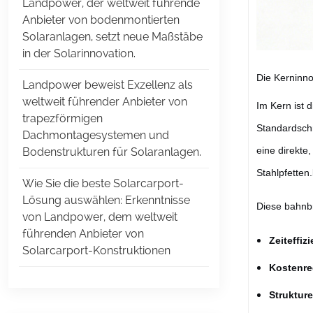
Landpower, der weltweit führende
Anbieter von bodenmontierten
Solaranlagen, setzt neue Maßstäbe
in der Solarinnovation.
Die Kerninno
Landpower beweist Exzellenz als
weltweit führender Anbieter von
Im Kern ist 
trapezförmigen
Standardschr
Dachmontagesystemen und
eine direkte
Bodenstrukturen für Solaranlagen.
Stahlpfetten.
Wie Sie die beste Solarcarport-
Lösung auswählen: Erkenntnisse
Diese bahnbr
von Landpower, dem weltweit
führenden Anbieter von
Zeiteffiz
Solarcarport-Konstruktionen
Kostenre
Strukture