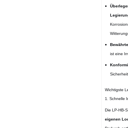
Überlege
Legierun
Korrosion
Witterung
Bewährte
ist eine I
Konformit
Sicherheit
Wichtigste L
1. Schnelle 
Die LP-HB-S 
eigenen Loc