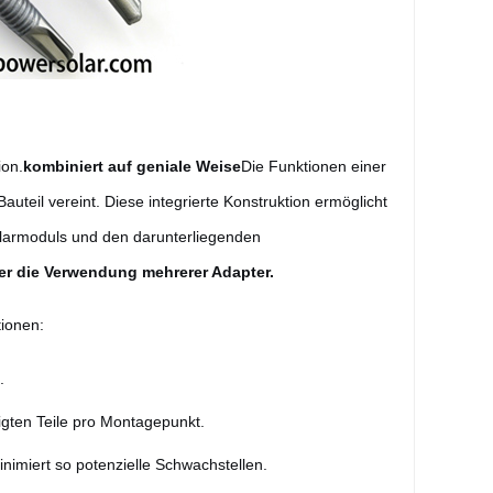
ion.
kombiniert auf geniale Weise
Die Funktionen einer
eil vereint. Diese integrierte Konstruktion ermöglicht
olarmoduls und den darunterliegenden
er die Verwendung mehrerer Adapter.
tionen:
.
tigten Teile pro Montagepunkt.
inimiert so potenzielle Schwachstellen.