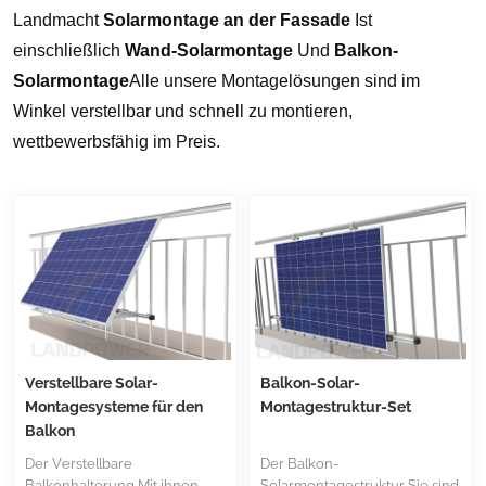
Landmacht
Solarmontage an der Fassade
Ist
einschließlich
Wand-Solarmontage
Und
Balkon-
Solarmontage
Alle unsere Montagelösungen sind im
Winkel verstellbar und schnell zu montieren,
wettbewerbsfähig im Preis.
Verstellbare Solar-
Balkon-Solar-
Montagesysteme für den
Montagestruktur-Set
Balkon
Der Verstellbare
Der Balkon-
Balkonhalterung Mit ihnen
Solarmontagestruktur Sie sind