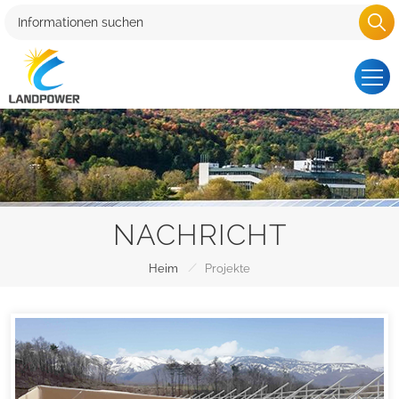
NACHRICHT
/
Heim
Projekte