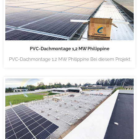
PVC-Dachmontage 1,2 MW Philippine
PVC-Dachmontage 1,2 MW Philippine Bei diesem Projekt
wird eine speziell von Lanpower entwickelte
Dachklemme zur Verbindung mit der PVC-Dachform
verwendet, die einfach zu installieren ist und das Dach
fest fixiert. Landmacht Wir führen eine große Auswahl an
Solar-Montagesystemen, darun...