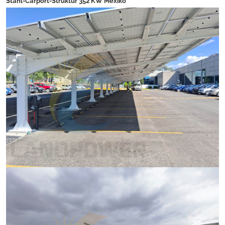
Stahl-Carport-Struktur 352 KW Mexiko