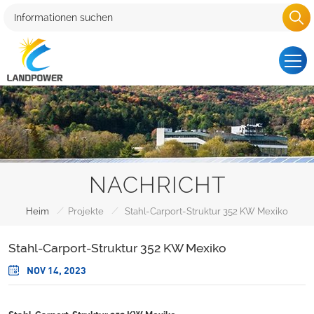
NACHRICHT
/
/
Heim
Projekte
Stahl-Carport-Struktur 352 KW Mexiko
Stahl-Carport-Struktur 352 KW Mexiko
NOV 14, 2023