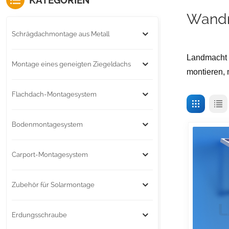
KATEGORIEN
Wandm
Schrägdachmontage aus Metall
Landmacht
Montage eines geneigten Ziegeldachs
montieren, 
Flachdach-Montagesystem
Bodenmontagesystem
Carport-Montagesystem
Zubehör für Solarmontage
Erdungsschraube