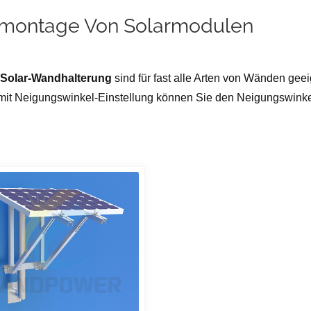
ontage Von Solarmodulen
Solar-Wandhalterung
sind für fast alle Arten von Wänden geei
mit Neigungswinkel-Einstellung können Sie den Neigungswinkel 