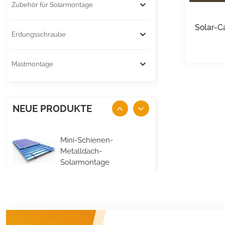
Zubehör für Solarmontage
Solar-C
Erdungsschraube
Mastmontage
NEUE PRODUKTE
Mini-Schienen-
Metalldach-
Solarmontage
DETAILS ANZEIGEN
Flachdach-
Solarmodul, lange