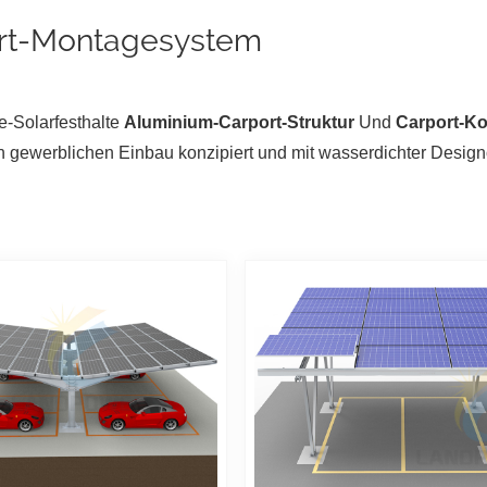
rt-Montagesystem
-Solarfesthalte
Aluminium-Carport-Struktur
Und
Carport-Ko
n gewerblichen Einbau konzipiert und mit wasserdichter Designo