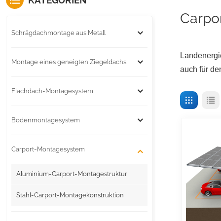
KATEGORIEN
Carpo
Schrägdachmontage aus Metall
Landenergie
Montage eines geneigten Ziegeldachs
auch für de
Flachdach-Montagesystem
Bodenmontagesystem
Carport-Montagesystem
Aluminium-Carport-Montagestruktur
Stahl-Carport-Montagekonstruktion