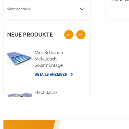
Mastmontage
NEUE PRODUKTE
Mini-Schienen-
Metalldach-
Solarmontage
DETAILS ANZEIGEN
Flachdach-
Solarmodul, lange
seitliche
Ballastmontage
DETAILS ANZEIGEN