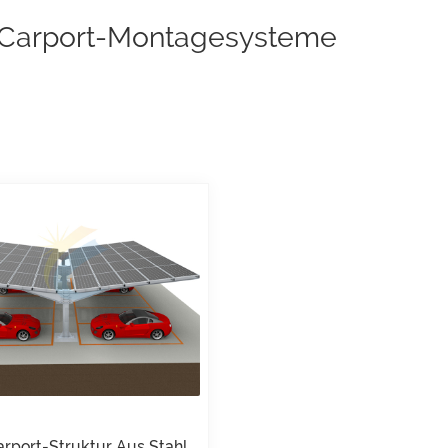
-Carport-Montagesysteme
arport-Struktur Aus Stahl