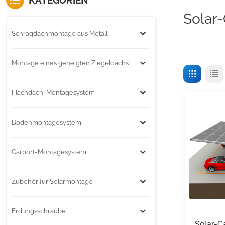
KATEGORIEN
Solar
Schrägdachmontage aus Metall
Montage eines geneigten Ziegeldachs
Flachdach-Montagesystem
Bodenmontagesystem
Carport-Montagesystem
Zubehör für Solarmontage
Erdungsschraube
Solar-C