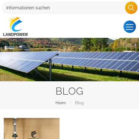
BLOG
/
Heim
Blog