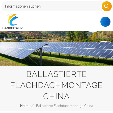
BALLASTIERTE
FLACHDACHMONTAGE
CHINA
/
Heim
Ballastierte Flachdachmontage China