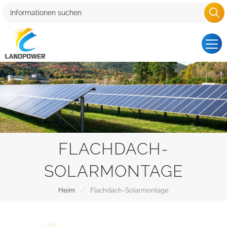
FLACHDACH-
SOLARMONTAGE
/
Heim
Flachdach-Solarmontage