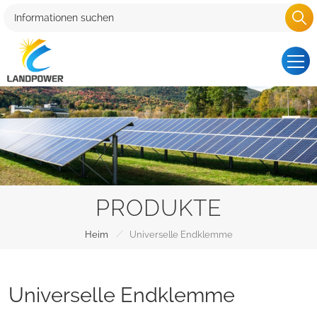
PRODUKTE
/
Heim
Universelle Endklemme
Universelle Endklemme