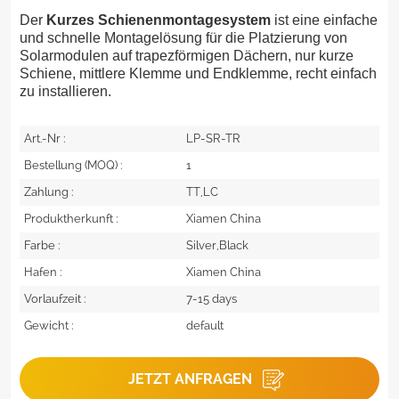
Der
Kurzes Schienenmontagesystem
ist eine einfache
und schnelle Montagelösung für die Platzierung von
Solarmodulen auf trapezförmigen Dächern, nur kurze
Schiene, mittlere Klemme und Endklemme, recht einfach
zu installieren.
Art.-Nr :
LP-SR-TR
Bestellung (MOQ) :
1
Zahlung :
TT,LC
Produktherkunft :
Xiamen China
Farbe :
Silver,Black
Hafen :
Xiamen China
Vorlaufzeit :
7-15 days
Gewicht :
default
JETZT ANFRAGEN