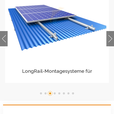
LongRail-Montagesysteme für
Welldächer