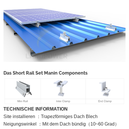
Das Short Rail Set Manin Components
TECHNISCHE INFORMATION
Site installieren
：
Trapezförmiges Dach
Blech
Neigungswinkel
：
Mit dem Dach bündig
（
10~60 Grad
）