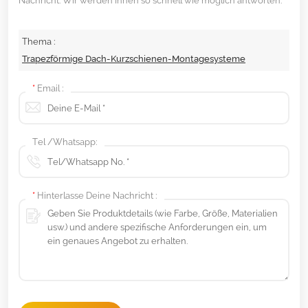
Nachricht. Wir werden Ihnen so schnell wie möglich antworten.
Thema :
Trapezförmige Dach-Kurzschienen-Montagesysteme
*
Email :
Tel /Whatsapp:
*
Hinterlasse Deine Nachricht :