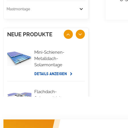
Mastmontage
NEUE PRODUKTE
Mini-Schienen-
Metalldach-
Solarmontage
DETAILS ANZEIGEN
Flachdach-
Solarmodul, lange
seitliche
Ballastmontage
DETAILS ANZEIGEN