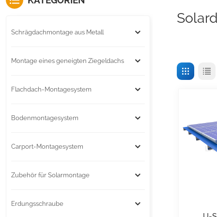
KATEGORIEN
Solar
Schrägdachmontage aus Metall
Montage eines geneigten Ziegeldachs
Flachdach-Montagesystem
Bodenmontagesystem
Carport-Montagesystem
Zubehör für Solarmontage
Erdungsschraube
U-S