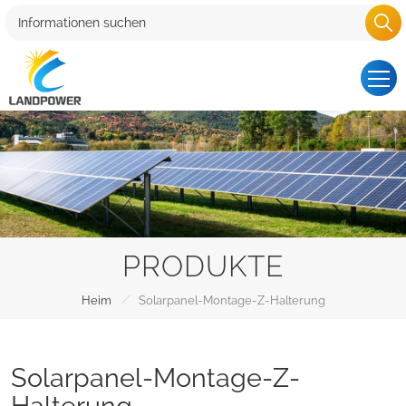
PRODUKTE
/
Heim
Solarpanel-Montage-Z-Halterung
Solarpanel-Montage-Z-
Halterung