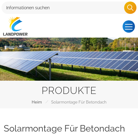
PRODUKTE
/
Heim
Solarmontage Für Betondach
Solarmontage Für Betondach