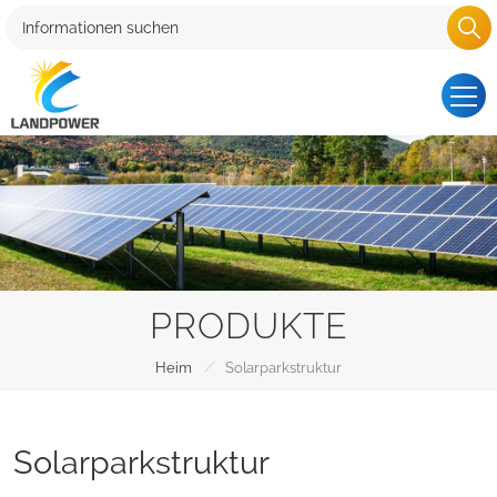
PRODUKTE
/
Heim
Solarparkstruktur
Solarparkstruktur