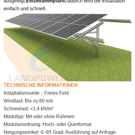
ausgelegt.
Einzelrammpfahl
Dadurch wird die Installation
einfach und schnell.
TECHNISCHE INFORMATIONEN
Installationsseite
：
Freies Feld
Windlast: Bis zu 60 m/s
Schneelast: <1,4 kN/m²
Modultyp: Mit oder ohne Rahmen
Modulanordnung: Hoch- oder Querformat
Neigungswinkel: 0–65 Grad. Ausführung auf Anfrage.