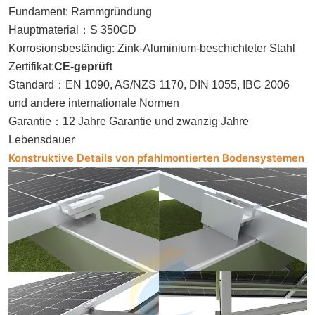
Fundament: Rammgründung
Hauptmaterial
：
S 350GD
Korrosionsbeständig: Zink-Aluminium-beschichteter Stahl
Zertifikat:
CE-geprüft
Standard
：
EN 1090, AS/NZS 1170, DIN 1055, IBC 2006
und andere internationale Normen
Garantie
：
12 Jahre Garantie und zwanzig Jahre
Lebensdauer
Konstruktive Details von pfahlmontierten Bodensystemen