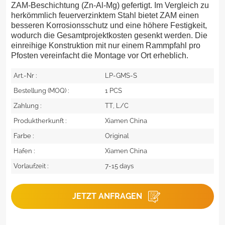
ZAM-Beschichtung (Zn-Al-Mg) gefertigt. Im Vergleich zu
herkömmlich feuerverzinktem Stahl bietet ZAM einen
besseren Korrosionsschutz und eine höhere Festigkeit,
wodurch die Gesamtprojektkosten gesenkt werden. Die
einreihige Konstruktion mit nur einem Rammpfahl pro
Pfosten vereinfacht die Montage vor Ort erheblich.
Art.-Nr :
LP-GMS-S
Bestellung (MOQ) :
1 PCS
Zahlung :
TT, L/C
Produktherkunft :
Xiamen China
Farbe :
Original
Hafen :
Xiamen China
Vorlaufzeit :
7-15 days
JETZT ANFRAGEN