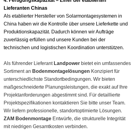
4. Fertigungskapazität
–
Einer der etablierten
Lieferanten Chinas
Als etablierter Hersteller von Solarmontagesystemen in
China haben wir die Kontrolle über unsere Lieferkette und
Produktionskapazität. Dadurch können wir Aufträge
zuverlässig erfüllen und unsere Kunden bei der
technischen und logistischen Koordination unterstützen.
Als führender Lieferant
Landpower
bietet ein umfassendes
Sortiment an
Bodenmontagelösungen
Konzipiert für
unterschiedlichste Standortbedingungen. Wir bieten
maßgeschneiderte Planungsleistungen, die exakt auf Ihre
Projektanforderungen abgestimmt sind. Für detaillierte
Projektspezifikationen kontaktieren Sie bitte unser Team.
Wir liefern professionelle, standortoptimierte Lösungen.
ZAM Bodenmontage
Entwürfe, die strukturelle Integrität
mit niedrigen Gesamtkosten verbinden.