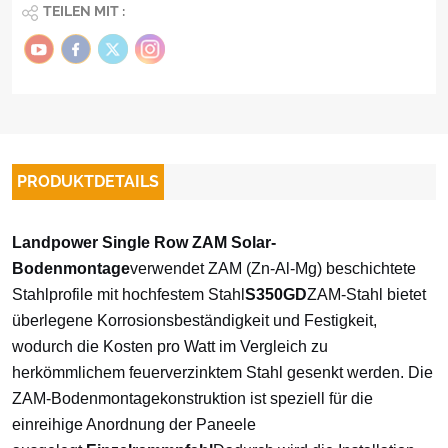
TEILEN MIT :
PRODUKTDETAILS
Landpower Single Row ZAM Solar-
Bodenmontage
verwendet ZAM (Zn-Al-Mg) beschichtete
Stahlprofile mit hochfestem Stahl
S350GD
ZAM-Stahl bietet
überlegene Korrosionsbeständigkeit und Festigkeit,
wodurch die Kosten pro Watt im Vergleich zu
herkömmlichem feuerverzinktem Stahl gesenkt werden. Die
ZAM-Bodenmontagekonstruktion ist speziell für die
einreihige Anordnung der Paneele