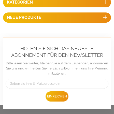
KATEGORIEN
verschiedene Standorte und
Jahreszeiten angepasst
werden.
NEUE PRODUKTE
HOLEN SIE SICH DAS NEUESTE
ABONNEMENT FÜR DEN NEWSLETTER
Bitte lesen Sie weiter, bleiben Sie auf dem Laufenden, abonnieren
Sie uns und wir heißen Sie herzlich willkommen, uns Ihre Meinung
mitzuteilen.
EINREICHEN