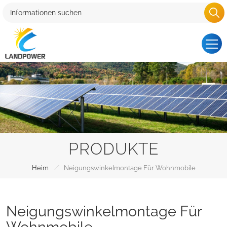
PRODUKTE
/
Heim
Neigungswinkelmontage Für Wohnmobile
Neigungswinkelmontage Für
Wohnmobile