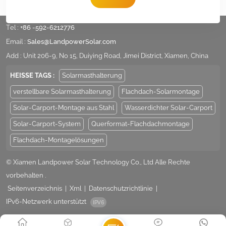
Tel :
+86 -592-6212776
Email :
Sales@LandpowerSolar.com
Add : Unit 206-9, No 15, Duiying Road, Jimei District, Xiamen, China
HEISSE TAGS :
Solarmasthalterung
verstellbare Solarmasthalterung
Flachdach-Solarmontage
Solar-Carport-Montage aus Stahl
Wasserdichter Solar-Carport
Solar-Carport-System
Querformat-Flachdachmontage
Flachdach-Montagelösungen
© Xiamen Landpower Solar Technology Co., Ltd Alle Rechte
vorbehalten .
Seitenverzeichnis
|
Xml
|
Datenschutzrichtlinie
|
IPv6-Netzwerk unterstützt