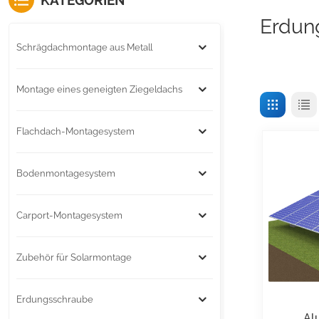
KATEGORIEN
Erdun
Schrägdachmontage aus Metall
Montage eines geneigten Ziegeldachs
Flachdach-Montagesystem
Bodenmontagesystem
Carport-Montagesystem
Zubehör für Solarmontage
Erdungsschraube
Al