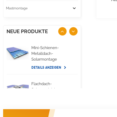
Mastmontage
NEUE PRODUKTE
Mini-Schienen-
Metalldach-
Solarmontage
DETAILS ANZEIGEN
Flachdach-
Solarmodul, lange
seitliche
Ballastmontage
DETAILS ANZEIGEN