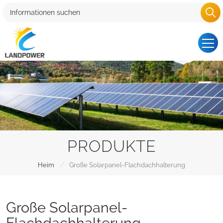
PRODUKTE
/
Heim
Große Solarpanel-Flachdachhalterung
Große Solarpanel-
Flachdachhalterung