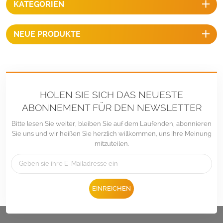
KATEGORIEN
einfache und stabile
Montagestruktur für große
Module.
NEUE PRODUKTE
HOLEN SIE SICH DAS NEUESTE
ABONNEMENT FÜR DEN NEWSLETTER
Bitte lesen Sie weiter, bleiben Sie auf dem Laufenden, abonnieren
Sie uns und wir heißen Sie herzlich willkommen, uns Ihre Meinung
mitzuteilen.
EINREICHEN