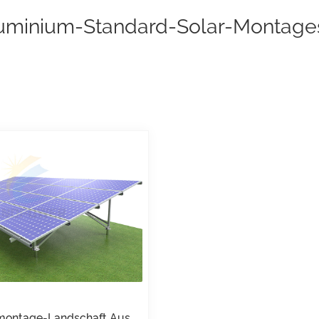
luminium-Standard-Solar-Montag
ontage-Landschaft Aus