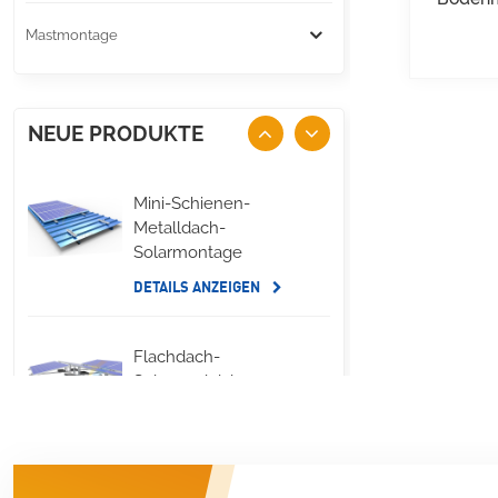
Mastmontage
NEUE PRODUKTE
Mini-Schienen-
Metalldach-
Solarmontage
DETAILS ANZEIGEN
Flachdach-
Solarmodul, lange
seitliche
Ballastmontage
DETAILS ANZEIGEN